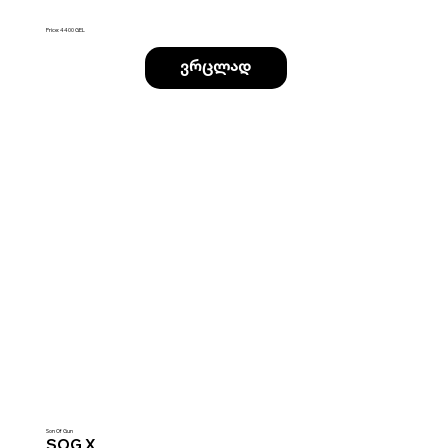
Price: 4400 GEL
ვრცლად
Son Of Gun
SOG X