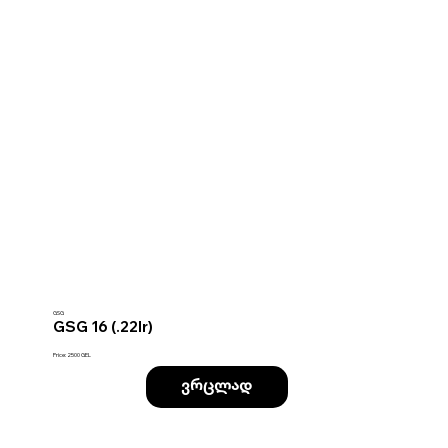
GSG
GSG 16 (.22lr)
Price: 2500 GEL
ვრცლად