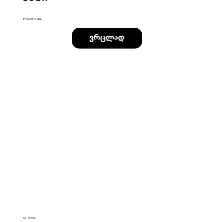
Price: 3570 GEL
ვრცლად
Son Of Gun