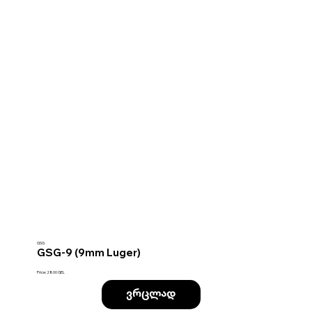
GSG
GSG-9 (9mm Luger)
Price: 2800 GEL
ვრცლად