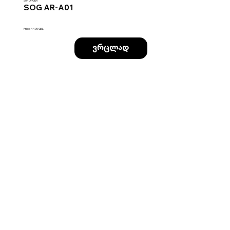
Son Of Gun
SOG AR-A01
Price: 4400 GEL
ვრცლად