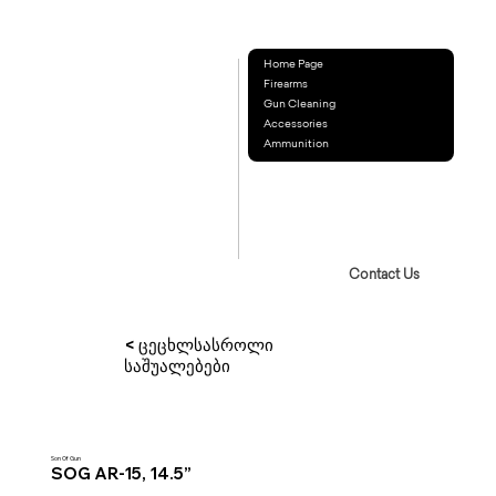
Home Page
Firearms
Gun Cleaning
Accessories
Ammunition
Contact Us
< ცეცხლსასროლი
საშუალებები
Son Of Gun
SOG AR-15, 14.5”