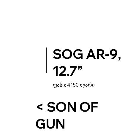
სუარები
ვაზნები
SOG AR-9,
12.7”
ფასი: 4150 ლარი
< SON OF
GUN